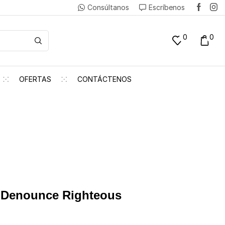
Consúltanos
Escríbenos
0
0
OFERTAS
CONTÁCTENOS
 Denounce Righteous