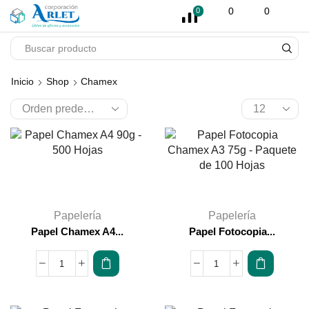
pin-up
licky jet
1 win az
pinup casino
0
0
0
Inicio
Shop
Chamex
Papelería
Papelería
Papel Chamex A4...
Papel Fotocopia...