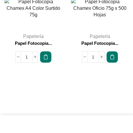
Papelería
Papelería
Papel Fotocopia...
Papel Fotocopia...
Categories
Find us
Blog
FAQ