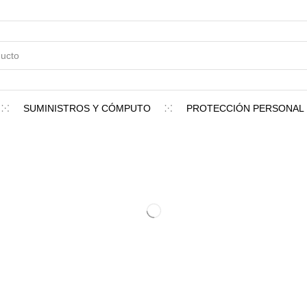
SEARCH
INPUT
SUMINISTROS Y CÓMPUTO
PROTECCIÓN PERSONAL