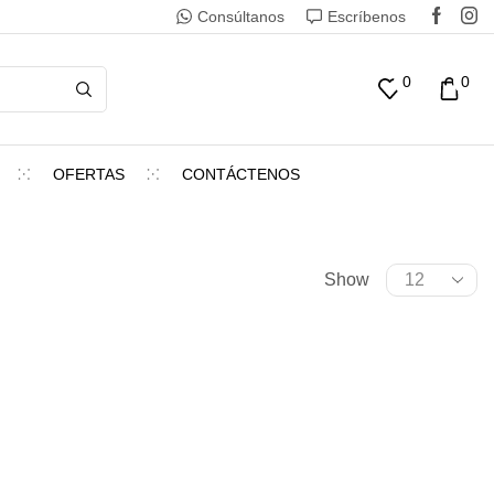
Consúltanos
Escríbenos
0
0
OFERTAS
CONTÁCTENOS
Products
Show
per
page