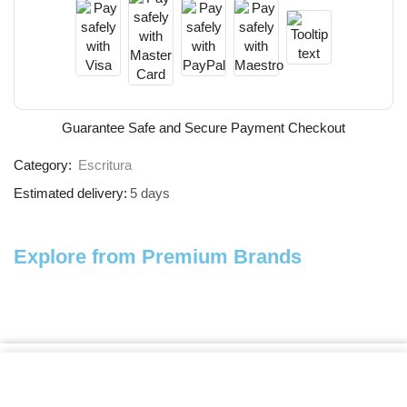
Guarantee Safe and Secure Payment Checkout
Category:
Escritura
Estimated delivery:
5 days
Explore from Premium Brands
Categories
Find us
Blog
FAQ