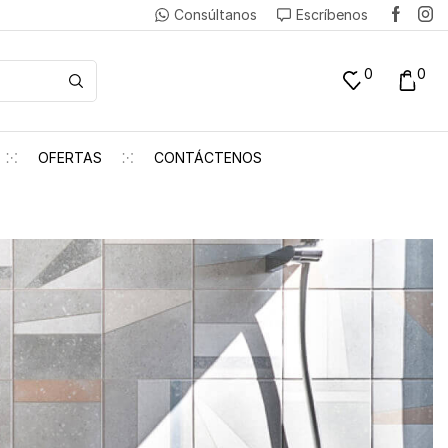
Consúltanos
Escríbenos
0
0
OFERTAS
CONTÁCTENOS