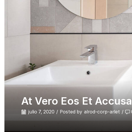
At Vero Eos Et Accusa
julio 7, 2020
/
Posted by
alrod-corp-arlet
/