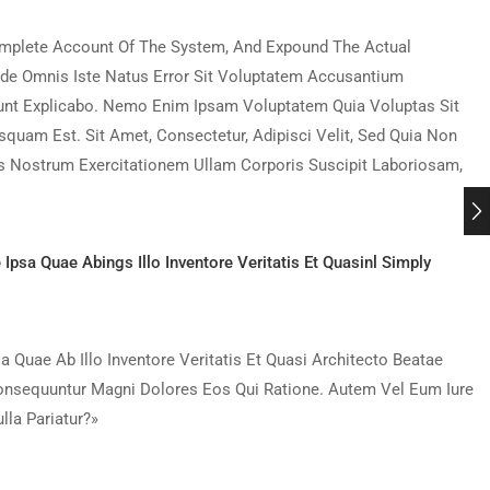
Complete Account Of The System, And Expound The Actual
nde Omnis Iste Natus Error Sit Voluptatem Accusantium
Sunt Explicabo. Nemo Enim Ipsam Voluptatem Quia Voluptas Sit
quam Est. Sit Amet, Consectetur, Adipisci Velit, Sed Quia Non
 Nostrum Exercitationem Ullam Corporis Suscipit Laboriosam,
sa Quae Abings Illo Inventore Veritatis Et Quasinl Simply
uae Ab Illo Inventore Veritatis Et Quasi Architecto Beatae
Consequuntur Magni Dolores Eos Qui Ratione. Autem Vel Eum Iure
lla Pariatur?»