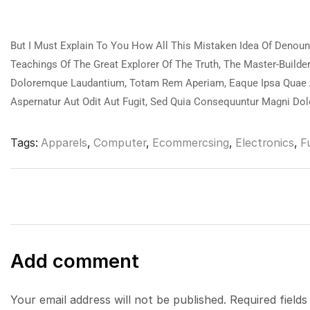
But I Must Explain To You How All This Mistaken Idea Of Denou
Teachings Of The Great Explorer Of The Truth, The Master-Buil
Doloremque Laudantium, Totam Rem Aperiam, Eaque Ipsa Quae Ab 
Aspernatur Aut Odit Aut Fugit, Sed Quia Consequuntur Magni Do
Tags:
Apparels
,
Computer
,
Ecommercsing
,
Electronics
,
F
Add comment
Your email address will not be published. Required field