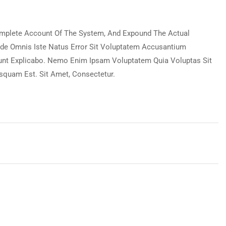
Complete Account Of The System, And Expound The Actual
nde Omnis Iste Natus Error Sit Voluptatem Accusantium
Sunt Explicabo. Nemo Enim Ipsam Voluptatem Quia Voluptas Sit
squam Est. Sit Amet, Consectetur.