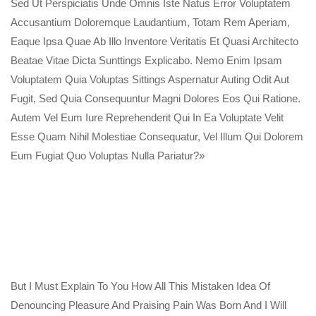
Sed Ut Perspiciatis Unde Omnis Iste Natus Error Voluptatem
Accusantium Doloremque Laudantium, Totam Rem Aperiam,
Eaque Ipsa Quae Ab Illo Inventore Veritatis Et Quasi Architecto
Beatae Vitae Dicta Sunttings Explicabo. Nemo Enim Ipsam
Voluptatem Quia Voluptas Sittings Aspernatur Auting Odit Aut
Fugit, Sed Quia Consequuntur Magni Dolores Eos Qui Ratione.
Autem Vel Eum Iure Reprehenderit Qui In Ea Voluptate Velit
Esse Quam Nihil Molestiae Consequatur, Vel Illum Qui Dolorem
Eum Fugiat Quo Voluptas Nulla Pariatur?»
But I Must Explain To You How All This Mistaken Idea Of
Denouncing Pleasure And Praising Pain Was Born And I Will