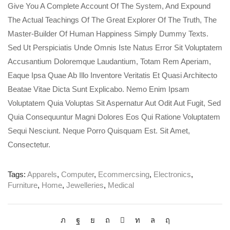
Give You A Complete Account Of The System, And Expound
The Actual Teachings Of The Great Explorer Of The Truth, The
Master-Builder Of Human Happiness Simply Dummy Texts.
Sed Ut Perspiciatis Unde Omnis Iste Natus Error Sit Voluptatem
Accusantium Doloremque Laudantium, Totam Rem Aperiam,
Eaque Ipsa Quae Ab Illo Inventore Veritatis Et Quasi Architecto
Beatae Vitae Dicta Sunt Explicabo. Nemo Enim Ipsam
Voluptatem Quia Voluptas Sit Aspernatur Aut Odit Aut Fugit, Sed
Quia Consequuntur Magni Dolores Eos Qui Ratione Voluptatem
Sequi Nesciunt. Neque Porro Quisquam Est. Sit Amet,
Consectetur.
Tags:
Apparels
,
Computer
,
Ecommercsing
,
Electronics
,
Furniture
,
Home
,
Jewelleries
,
Medical