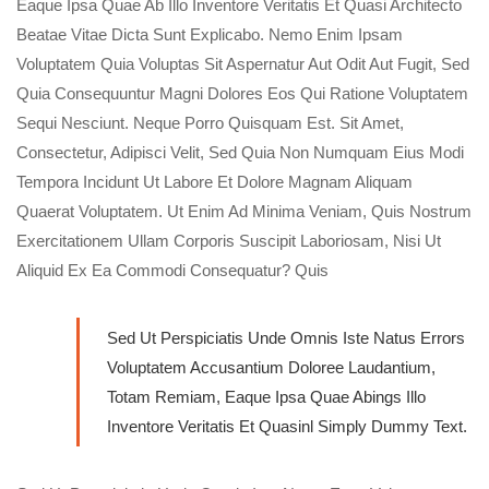
Eaque Ipsa Quae Ab Illo Inventore Veritatis Et Quasi Architecto
Beatae Vitae Dicta Sunt Explicabo. Nemo Enim Ipsam
Voluptatem Quia Voluptas Sit Aspernatur Aut Odit Aut Fugit, Sed
Quia Consequuntur Magni Dolores Eos Qui Ratione Voluptatem
Sequi Nesciunt. Neque Porro Quisquam Est. Sit Amet,
Consectetur, Adipisci Velit, Sed Quia Non Numquam Eius Modi
Tempora Incidunt Ut Labore Et Dolore Magnam Aliquam
Quaerat Voluptatem. Ut Enim Ad Minima Veniam, Quis Nostrum
Exercitationem Ullam Corporis Suscipit Laboriosam, Nisi Ut
Aliquid Ex Ea Commodi Consequatur? Quis
Sed Ut Perspiciatis Unde Omnis Iste Natus Errors
Voluptatem Accusantium Doloree Laudantium,
Totam Remiam, Eaque Ipsa Quae Abings Illo
Inventore Veritatis Et Quasinl Simply Dummy Text.